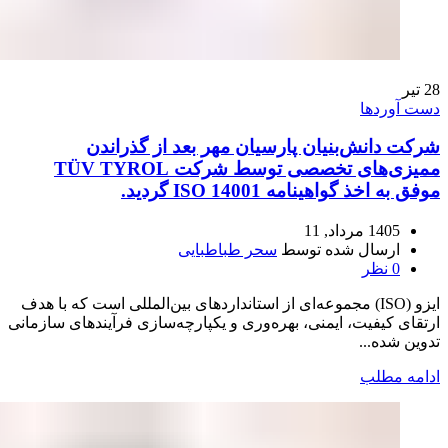
28
تیر
دست آوردها
شرکت دانش‌بنیان پارسیان مهر بعد از گذراندن
ممیزی‌های تخصصی توسط شرکت TÜV TYROL
موفق به اخذ گواهینامه ISO 14001 گردید.
1405 مرداد, 11
ارسال شده توسط
سحر طباطبایی
0
نظر
ایزو (ISO) مجموعه‌ای از استانداردهای بین‌المللی است که با هدف
ارتقای کیفیت، ایمنی، بهره‌وری و یکپارچه‌سازی فرآیندهای سازمانی
تدوین شده‌...
ادامه مطلب