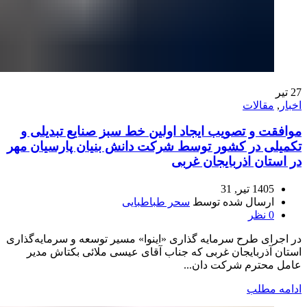
27
تیر
اخبار
,
مقالات
موافقت و تصویب ایجاد اولین خط سبز صنایع تبدیلی و
تکمیلی در کشور توسط شرکت دانش بنیان پارسیان مهر
در استان اذربایجان غربی
1405 تیر, 31
ارسال شده توسط
سحر طباطبایی
0
نظر
در اجرای طرح سرمایه گذاری «اینوا» مسیر توسعه و سرمایه‌گذاری
استان آذربایجان غربی که جناب آقای عیسی ملائی بکتاش مدیر
عامل محترم شرکت دان...
ادامه مطلب