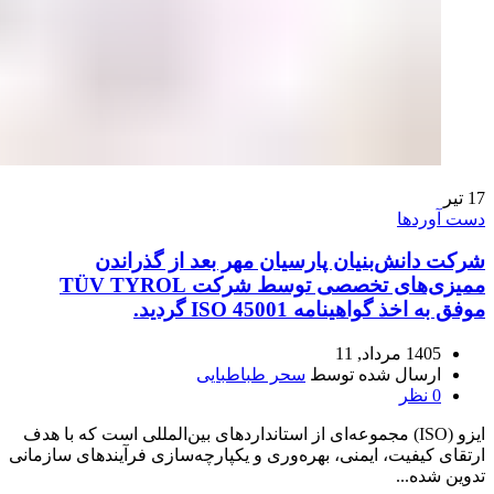
17
تیر
دست آوردها
شرکت دانش‌بنیان پارسیان مهر بعد از گذراندن
ممیزی‌های تخصصی توسط شرکت TÜV TYROL
موفق به اخذ گواهینامه ISO 45001 گردید.
1405 مرداد, 11
ارسال شده توسط
سحر طباطبایی
0
نظر
ایزو (ISO) مجموعه‌ای از استانداردهای بین‌المللی است که با هدف
ارتقای کیفیت، ایمنی، بهره‌وری و یکپارچه‌سازی فرآیندهای سازمانی
تدوین شده‌...