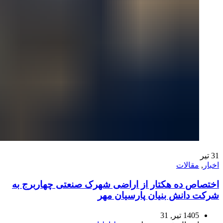
31
تیر
اخبار
,
مقالات
اختصاص ده هکتار از اراضی شهرک صنعتی چهاربرج به
شرکت دانش بنیان پارسیان مهر
1405 تیر, 31