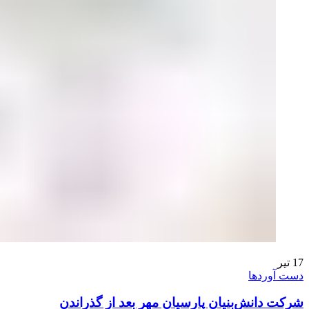
17
تیر
دست آوردها
شرکت دانش‌بنیان پارسیان مهر بعد از گذراندن