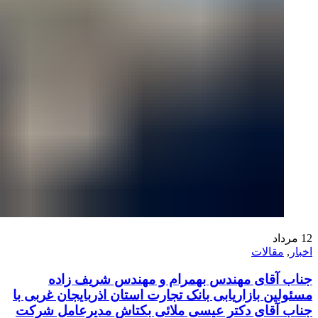
12
مرداد
اخبار
,
مقالات
جناب آقای مهندس بهمرام و مهندس شریف زاده
مسئولین بازاریابی بانک تجارت استان اذربایجان غربی با
جناب آقای دکتر عیسی ملائی بکتاش مدیرعامل شرکت