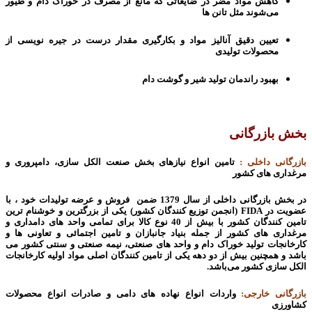
کاهش مواد مضر در ضایعاتی که مانع از مصرف در خوراک دام و طیور
می‌شوند مثل تانن ها
تعیین دقیق آنالیز مواد و بکارگیری مقدار درست در جیره نویسی از
محصولات تولیدی
بهبود راندمان تولید شیر و گوشت دام
بخش بازرگانی
بازرگانی داخلی
:
تامین انواع نیازهای بخش صنعت الکل سازی، دامپروری و
مرغداری های کشور
در بخش بازرگانی داخلی از سال 1379 ضمن فروش و عرضه تولیدات خود ، با
عضویت در
FIDA
(انجمن توزیع کنندگان کشور) یکی از بزرگترین و خوشنام ترین
تامین کنندگان کشور با بیش از 40 نوع کالا برای تمامی واحد های دامداری و
مرغداری های کشور از جمله بنیاد جانبازان و تامین اجتمائی و تعاونی ها و
کارخانجات تولید خوراک دام و واحد های صنعتی، نیمه صنعتی و سنتی کشور می
باشد و همچنین بیش از دو دهه یکی از تامین کنندگان اصلی مواد اولیه کارخانجات
الکل سازی کشور می‌باشد
.
بازرگانی خارجی:
واردات انواع نهاده های دامی و صادرات انواع محصولات
کشاورزی