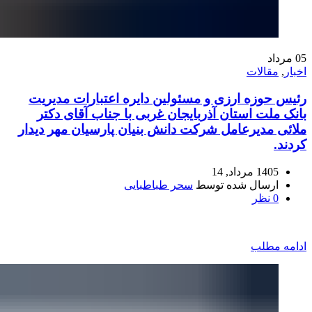
05
مرداد
اخبار
,
مقالات
رئیس حوزه ارزی و مسئولین دایره اعتبارات مدیریت
بانک ملت استان آذربایجان غربی با جناب آقای دکتر
ملائی مدیرعامل شرکت دانش بنیان پارسیان مهر دیدار
کردند.
1405 مرداد, 14
ارسال شده توسط
سحر طباطبایی
0
نظر
ادامه مطلب