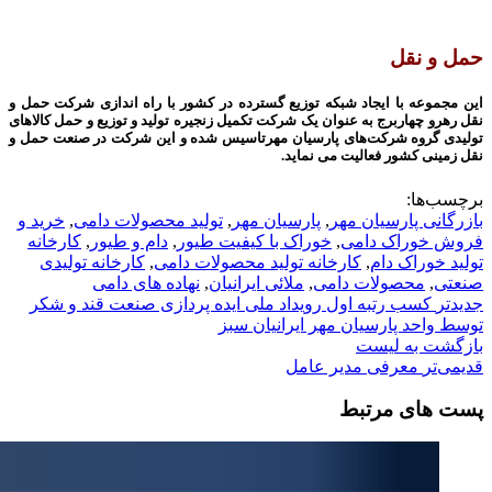
حمل و نقل
این مجموعه با ایجاد شبکه توزیع گسترده در کشور با راه اندازی شرکت حمل و
نقل رهرو چهاربرج به عنوان یک شرکت تکمیل زنجیره تولید و توزیع و حمل کالاهای
تولیدی گروه شرکت‌های پارسیان مهرتاسیس شده و این شرکت در صنعت حمل و
نقل زمینی کشور فعالیت می نماید.
برچسب‌ها:
بازرگانی پارسیان مهر
,
پارسیان مهر
,
تولید محصولات دامی
,
خرید و
فروش خوراک دامی
,
خوراک با کیفیت طیور
,
دام و طیور
,
کارخانه
تولید خوراک دام
,
کارخانه تولید محصولات دامی
,
کارخانه تولیدی
صنعتی
,
محصولات دامی
,
ملائی ایرانیان
,
نهاده های دامی
جدیدتر
کسب رتبه اول رویداد ملی ایده پردازی صنعت قند و شکر
توسط واحد پارسیان مهر ایرانیان سبز
بازگشت به لیست
قدیمی‌تر
معرفی مدیر عامل
پست های مرتبط