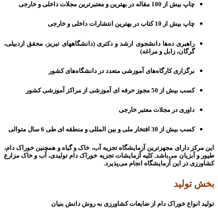
چاپ بیش از 100 مقاله در بهترین و معتبرترین مجلات داخلی و خارجی
چاپ بیش از 10 کتاب در بهترین انتشارات داخلی و خارجی
راهبری ده‌ها دانشجوی ارشد و دکتری (دانشگاه­های تبریز، محقق اردبیلی،
گرگان، زابل و مراغه)
برگزاری کارگاه­‌های آموزشی متعدد در دانشگاه­‌های کشور
کسب بیش از 50 مجوز حرفه ای آموزشی از مراکز آموزشی کشور
داوری در مجلات معتبر خارجی
کسب بیش از 30 افتخار ملی و بین المللی و منطقه ای طی 6 سال متوالی
این مرکز دارای مجهزترین آزمایشگاه تجزیه آب، خاک و گیاه و همچنین خوراک دام،
طیور و آبزیان می‌باشد
. کلیه آزمایشات تجزیه خوراک دام تولیدی، آب و خاک مزارع
کشاورزی در این آزمایشگاه انجام می‌­پذیرد
.
بخش تولید
تولید انواع خوراک دام از ضایعات کشاورزی به روش دانش بنیان