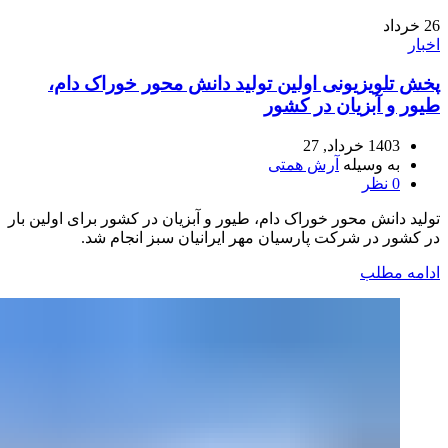
26
خرداد
اخبار
پخش تلویزیونی اولین تولید دانش محور خوراک دام،
طیور و آبزیان در کشور
1403 خرداد, 27
به وسیله
آرش همتی
0
نظر
تولید دانش محور خوراک دام، طیور و آبزیان در کشور برای اولین بار
در کشور در شرکت پارسیان مهر ایرانیان سبز انجام شد.
ادامه مطلب