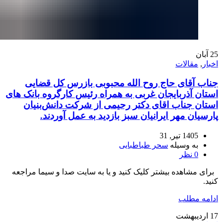
25
آبان
اخبار
,
مقالات
جناب آقای حاج روح الله محبوبی بازرس کل قضایی
استان آذربایجان غربی به همراه رئیس کارگروه بانک های
استان جناب اقای دکتر رحیمی از شرکت دانش‌بنیان
پارسیان مهر ایرانیان سبز بازدید به عمل آوردند.
1405 تیر, 31
به وسیله
سحر طباطبایی
0
نظر
برای مشاهده بیشتر کلیک کنید و یا به سایت صدا و سیما مراجعه
کنید.
ادامه مطلب
17
اردیبهشت