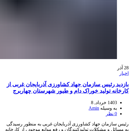
28
آذر
اخبار
بازدید رئیس سازمان جهاد کشاورزی آذربایجان غربی از
کارخانه تولید خوراک دام و طیور شهرستان چهاربرج
1403 خرداد, 8
به وسیله
Amin
0
نظر
رئیس سازمان جهاد کشاورزی آذربایجان غربی به منظور رسیدگی
به مسائل و مشکلات تولیدکنندگان و رفع موانع موجود ، از کارخانه