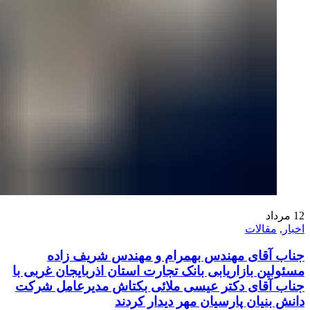
12
مرداد
اخبار
,
مقالات
جناب آقای مهندس بهمرام و مهندس شریف زاده
مسئولین بازاریابی بانک تجارت استان اذربایجان غربی با
جناب آقای دکتر عیسی ملائی بکتاش مدیرعامل شرکت
دانش بنیان پارسیان مهر دیدار کردند