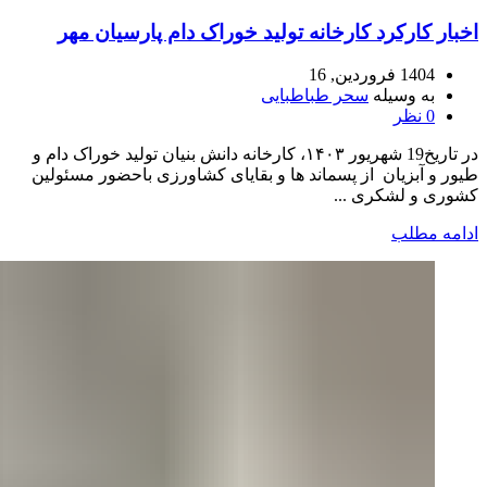
اخبار کارکرد کارخانه تولید خوراک دام پارسیان مهر
1404 فروردین, 16
به وسیله
سحر طباطبایی
0
نظر
در تاریخ19 شهریور ۱۴۰۳، کارخانه دانش بنیان تولید خوراک دام و
طیور و آبزیان از پسماند ها و بقایای کشاورزی باحضور مسئولین
کشوری و لشکری ...
ادامه مطلب