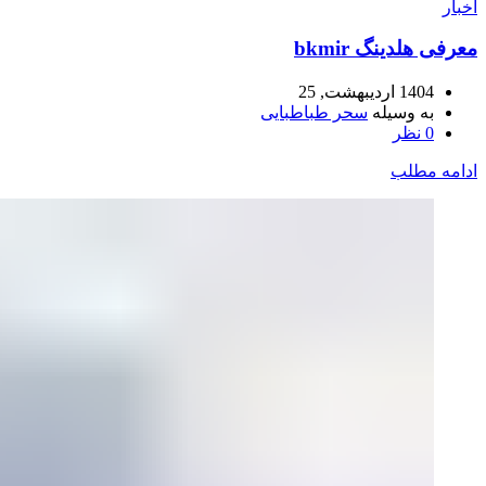
اخبار
معرفی هلدینگ bkmir
1404 اردیبهشت, 25
به وسیله
سحر طباطبایی
0
نظر
ادامه مطلب