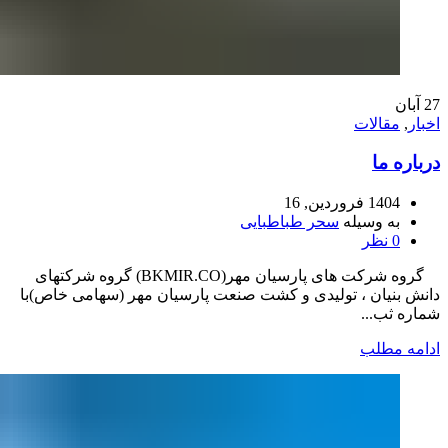
27
آبان
اخبار
,
مقالات
درباره ما
1404 فروردین, 16
به وسیله
سحر طباطبایی
0
نظر
گروه شرکت های پارسیان مهر(BKMIR.CO) گروه شرکتهای
دانش بنیان ، تولیدی و کشت صنعت پارسیان مهر (سهامی خاص)با
شماره ثب...
ادامه مطلب