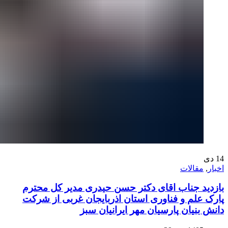
14
دی
اخبار
,
مقالات
بازدید جناب اقای دکتر حسن حیدری مدیر کل محترم
پارک علم و فناوری استان اذربایجان غربی از شرکت
دانش بنیان پارسیان مهر ایرانیان سبز