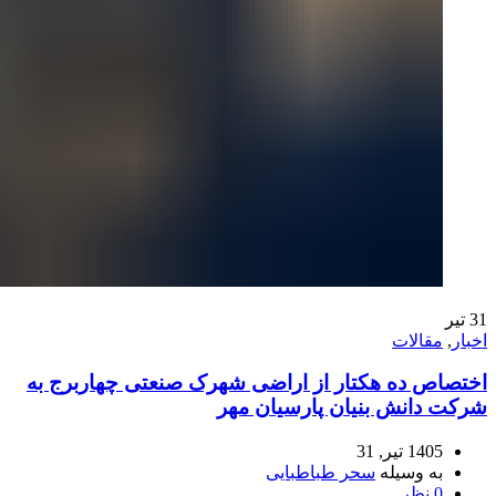
31
تیر
اخبار
,
مقالات
اختصاص ده هکتار از اراضی شهرک صنعتی چهاربرج به
شرکت دانش بنیان پارسیان مهر
1405 تیر, 31
به وسیله
سحر طباطبایی
0
نظر