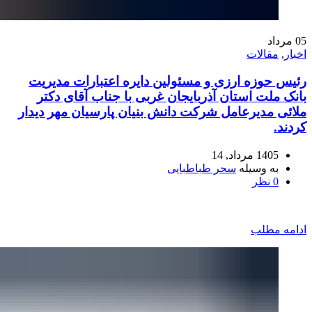
05
مرداد
اخبار
,
مقالات
رئیس حوزه ارزی و مسئولین دایره اعتبارات مدیریت
بانک ملت استان آذربایجان غربی با جناب آقای دکتر
ملائی مدیرعامل شرکت دانش بنیان پارسیان مهر دیدار
کردند.
1405 مرداد, 14
به وسیله
سحر طباطبایی
0
نظر
ادامه مطلب