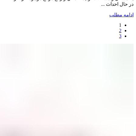
در حال احداث ...
ادامه مطلب
1
2
3