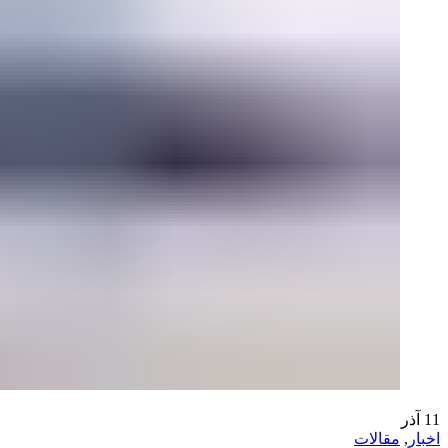
11
آذر
اخبار
,
مقالات