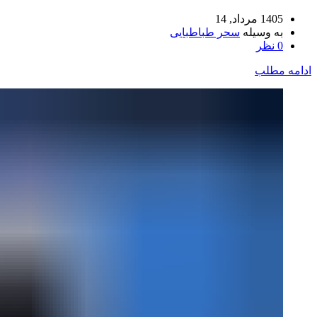
1405 مرداد, 14
به وسیله
سحر طباطبایی
0
نظر
ادامه مطلب