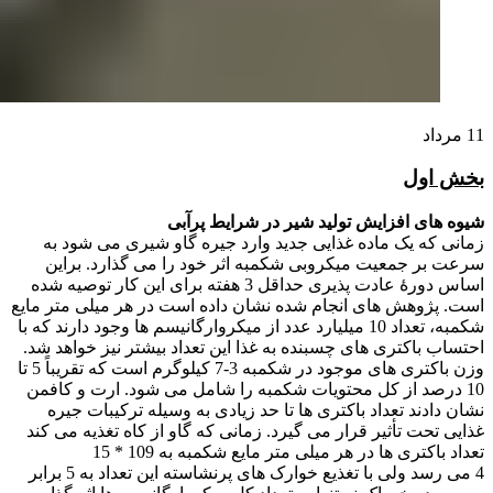
11
مرداد
بخش اول
شیوه های افزایش تولید شیر در شرایط پرآبی
زمانی که یک ماده غذایی جدید وارد جیره گاو شیری می شود به
سرعت بر جمعیت میکروبی شکمبه اثر خود را می گذارد. براین
اساس دورۀ عادت پذیری حداقل 3 هفته برای این کار توصیه شده
است. پژوهش های انجام شده نشان داده است در هر میلی متر مایع
شکمبه، تعداد 10 میلیارد عدد از میکروارگانیسم ها وجود دارند که با
احتساب باکتری های چسبنده به غذا این تعداد بیشتر نیز خواهد شد.
وزن باکتری های موجود در شکمبه 3-7 کیلوگرم است که تقریباً 5 تا
10 درصد از کل محتویات شکمبه را شامل می شود. ارت و کافمن
نشان دادند تعداد باکتری ها تا حد زیادی به وسیله ترکیبات جیره
غذایی تحت تأثیر قرار می گیرد. زمانی که گاو از کاه تغذیه می کند
تعداد باکتری ها در هر میلی متر مایع شکمبه به 109 * 15
4 می رسد ولی با تغذیع خوارک های پرنشاسته این تعداد به 5 برابر