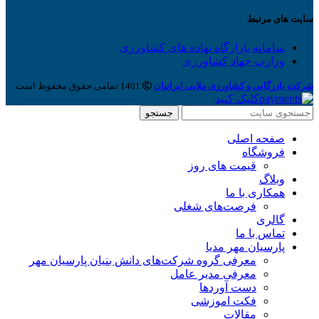
سایت های مرتبط
سامانه بازارگاه نهاده های کشاورزی
وزارت جهاد کشاورزی
شرکت بازرگانی و کشاورزی ملایی ایرانیان
1401 تمامی حقوق محفوظ است
کلیک کنید
جستجو
صفحه اصلی
فروشگاه
قیمت های روز
وبلاگ
همکاری با ما
فرصت‌های شغلی
گالری
تماس با ما
پارسیان مهر مدیا
معرفی گروه شرکت‌های دانش بنیان پارسیان مهر
معرفی مدیر عامل
دست آوردها
فکت اموزشی
مقالات