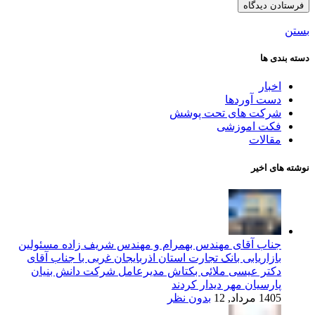
بستن
دسته بندی ها
اخبار
دست آوردها
شرکت های تحت پوشش
فکت اموزشی
مقالات
نوشته های اخیر
جناب آقای مهندس بهمرام و مهندس شریف زاده مسئولین
بازاریابی بانک تجارت استان اذربایجان غربی با جناب آقای
دکتر عیسی ملائی بکتاش مدیرعامل شرکت دانش بنیان
پارسیان مهر دیدار کردند
1405 مرداد, 12
بدون نظر