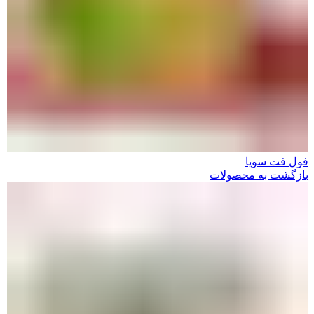
فول فت سویا
بازگشت به محصولات