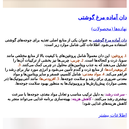
دان آماده مرغ گوشتی
نهاده‌ها (محصولات)
دان آماده مرغ گوشتی
به عنوان یکی از منابع اصلی تغذیه برای جوجه‌های گوشتی
استفاده می‌شود. اطلاعات کلی شامل موارد زیر است:
1. پروتئین:
این دان معمولاً شامل پروتئین‌های با کیفیت بالا از منابع مختلفی مانند
سویا، ذرت و کنجاله‌ها است.
2. چربی:
چربی‌ها نیز بخشی از ترکیبات آن‌ها را
تشکیل می‌دهند که به جذب ویتامین‌های محلول در چربی کمک می‌کنند.
3.
کربوهیدرات‌ها:
از منابع ذرت و گندم تأمین می‌شود و انرژی مورد نیاز برای رشد را
فراهم می‌کند.
4. مواد معدنی:
شامل کلسیم، فسفر و سایر ویتامین‌ها و مواد
معدنی ضروری برای رشد و سلامت جوجه‌ها.
5. افزودنی‌ها:
مانند آنتی‌بیوتیک‌ها (در
بعضی موارد)، پیش‌پازش‌ها و پروبیوتیک‌ها به منظور بهبود سلامت جوجه‌ها.
- سرعت رشد:
به دلیل ترکیب مناسب و تعادل مواد مغذی، جوجه‌ها با سرعت
بیشتری رشد می‌کنند. -
کاهش هزینه:
بهینه‌سازی برنامه غذایی می‌تواند منجر به
کاهش هزینه‌های غذایی شود!
اطلاعات بیشتر