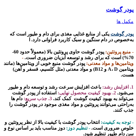
پودر گوشت
مکمل ها
پودر گوشت
یکی از منابع غذایی مغذی برای دام و طیور است که
به‌خصوص در دام سنگین و سبک کاربرد فراوانی دارد. ا
- منبع پروتئین:
پودر گوشت حاوی پروتئین بالا (معمولاً حدود 60-
70%) است که برای رشد و توسعه آبزیان ضروری است.
-
ویتامین‌ها و مواد معدنی:
پودر گوشت منبع خوبی از ویتامین‌ها (مانند
ویتامین A، D و B12) و مواد معدنی (مثل کلسیم، فسفر و آهن)
هست.
1. افزایش رشد:
باعث افزایش سرعت رشد و توسعه دام و طیور
می‌شود.
2. بهبود کیفیت محصول نهایی:
استفاده از پودر گوشت
می‌تواند به بهبود کیفیت گوشت کمک کند.
3. جذب سریع:
دام ها
به‌راحتی می‌توانند پروتئین و مواد مغذی موجود در پودر گوشت را
جذب کنند.
- توجه به کیفیت:
انتخاب پودر گوشت با کیفیت بالا از نظر پروتئین و
خلوص ضروری است.
- تنظیم دوز:
دوز مناسب باید بر اساس نوع و
سن دام طیور تنظیم شود.