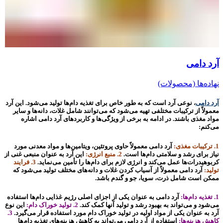
آرد دامی
نهاده‌ها (محصولات)
آرد دامی
، نوعی آرد است که به طور خاص برای تغذیه دام‌ها تولید می‌شود. این آرد
معمولاً از ترکیبات مختلفی تهیه می‌شود که می‌توانند شامل غلات، دانه‌ها و سایر
مواد مغذی باشند. در ادامه به برخی از ویژگی‌ها و کاربردهای آرد دامی اشاره
می‌کنم:
1. ترکیبات مغذی:
آرد دامی معمولاً حاوی پروتئین، ویتامین‌ها و مواد معدنی مورد
نیاز برای رشد و سلامتی دام‌ها است.
2. منبع انرژی:
این آرد به عنوان منبعی غنی از
کربوهیدرات‌ها عمل می‌کند و انرژی لازم برای دام‌ها را تأمین می‌نماید.
3. فرایند
تولید:
آرد دامی معمولاً از آسیاب کردن غلات و دانه‌های مختلف تولید می‌شود که
ممکن است شامل ذرت، سویا، جو و گندم باشد.
1. تغذیه دام‌ها:
آرد دامی به عنوان یکی از اجزای اصلی رژیم غذایی دام‌ها استفاده
می‌شود و می‌تواند به بهبود رشد و تولید آنها کمک کند.
2. تولید خوراک دام:
این نوع
آرد به عنوان یکی از مواد اولیه در تولید خوراک دام مورد استفاده قرار می‌گیرد.
3.
کاهش هزینه‌ها:
استفاده از آرد دامی می‌تواند به کاهش هزینه‌های تغذیه دام‌ها