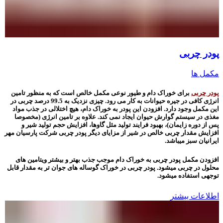
پودر چربی
مکمل ها
پودر چربی
برای خوراک دام و طیور نوعی مکمل خالص است که به منظور تامین
انرژی کافی در جیره حیوانات به کار می رود. چیزی نزدیک به 99.5 درصد چربی در
این مکمل وجود دارد. افزودن این پودر به خوراک دام، هیچ اختلالی در جذب مواد
مغذی در سیستم گوارش حیوان ایجاد نمی کند. علاوه بر تامین انرژی (مخصوصا
پس از دوره زایمان)، بهبود فرایند تولید مثل گاوها، افزایش حجم تولید شیر و
افزایش مقدار چربی خالص در شیر از مزایای دیگر پودر چربی شرکت پارسیان مهر
ایرانیان سبز می­باشد.
افزودن مکمل پودر چربی به خوراک دام موجب جذب بهتر و بیشتر ویتامین های
محلول در چربی می­شود. پودر چربی در خوراک گوساله های جوان ‌تر به مقدار قابل
توجهی استفاده می­شود.
اطلاعات بیشتر