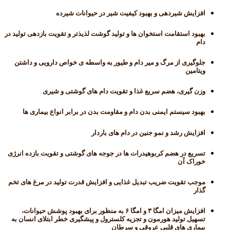
افزایش شیردهی و بهبود کیفیت شیر در حیوانات شیرده
بهبود استقامت استخوان ها و تولید گوشت لذیذتر و تقویت بازدهی تولید در
دام
جلوگیری از مرگ و میر دام و طیور به واسطه ی خواص دارویی و داشتن
ویتامین
وزن گیری، هضم سریع غذا و تقویت دام های گوشتی و شیری
بهبود سیستم ایمنی بدن دام و مقاومت بدن در برابر انواع بیماری ها
افزایش رشد و نمو جنین در دام های باردار
تسریع در هضم کربوهیدرات ها در جوجه های گوشتی و تقویت بازده انرژی
خوراک آن
موجب تقویت ضریب تبدیل غذایی و افزایش قدرت تولید در مرغ های تخم
گذار
افزایش میزان امگا ۳ و امگا ۶ به منظور برای بهبود پوشش حیوانات،
تسهیل تولید هورمون و تجزیه کلسترول و پیشگیری خطر ابتلای انسان به
بیماری های قلبی عروقی و سرطان