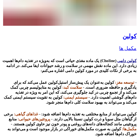
کولین
مکمل ها
کولین دامی
(Choline) یک ماده مغذی حیاتی است که به‌ویژه در تغذیه دام‌ها اهمیت
زیادی دارد. این ماده نقش مهمی در سلامت و رشد حیوانات ایفا می‌کند. در ادامه
به برخی از نکات کلیدی در مورد کولین دامی اشاره می‌کنم:
-
توسعه مغز:
کولین به‌عنوان یک پیش‌ساز استیل‌کولین عمل می‌کند که برای
یادگیری و حافظه ضروری است. -
سلامت کبد:
کولین به متابولیسم چربی کمک
می‌کند و از تجمع چربی در کبد جلوگیری می‌کند، که این امر به ویژه در تغذیه
دام‌های گوشتی اهمیت دارد. -
سیستم ایمنی:
کولین به تقویت سیستم ایمنی کمک
می‌کند و می‌تواند به بهبود سلامت کلی دام‌ها منجر شود.
کولین می‌تواند از منابع مختلفی به تغذیه دام‌ها اضافه شود: -
غذاهای گیاهی:
برخی
از گیاهان مثل سویا و ذرت کولین نسبتا بالایی دارند. -
پروتئین‌های حیوانی:
منابع
پروتئینی مانند کنجاله‌های دانه‌های روغنی و پودر خون نیز حاوی کولین هستند. -
مکمل‌ها:
کولین به صورت مکمل‌های خوراکی در بازار موجود است و می‌تواند به
خوراک دام‌ها اضافه شود.