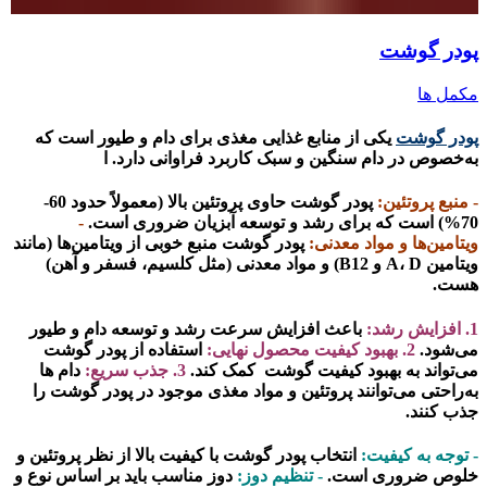
پودر گوشت
مکمل ها
پودر گوشت
یکی از منابع غذایی مغذی برای دام و طیور است که
به‌خصوص در دام سنگین و سبک کاربرد فراوانی دارد. ا
- منبع پروتئین:
پودر گوشت حاوی پروتئین بالا (معمولاً حدود 60-
70%) است که برای رشد و توسعه آبزیان ضروری است.
-
ویتامین‌ها و مواد معدنی:
پودر گوشت منبع خوبی از ویتامین‌ها (مانند
ویتامین A، D و B12) و مواد معدنی (مثل کلسیم، فسفر و آهن)
هست.
1. افزایش رشد:
باعث افزایش سرعت رشد و توسعه دام و طیور
می‌شود.
2. بهبود کیفیت محصول نهایی:
استفاده از پودر گوشت
می‌تواند به بهبود کیفیت گوشت کمک کند.
3. جذب سریع:
دام ها
به‌راحتی می‌توانند پروتئین و مواد مغذی موجود در پودر گوشت را
جذب کنند.
- توجه به کیفیت:
انتخاب پودر گوشت با کیفیت بالا از نظر پروتئین و
خلوص ضروری است.
- تنظیم دوز:
دوز مناسب باید بر اساس نوع و