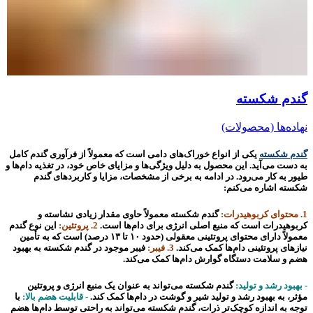
گندم شکسته
نهاده‌ها (محصولات)
گندم شکسته
یکی از انواع خوراک‌های دامی است که معمولاً از فرآوری گندم کامل
به دست می‌آید. این محصول به دلیل ویژگی‌ها و مزایای خاص خود، در تغذیه دام‌ها و
طیور به کار می‌رود. در ادامه به برخی از مشخصات، مزایا و کاربردهای گندم
شکسته اشاره می‌کنم:
1. محتوای کربوهیدرات:
گندم شکسته معمولاً حاوی مقدار زیادی نشاسته و
کربوهیدرات است که منبع اصلی انرژی برای دام‌ها است.
2. پروتئین:
این نوع گندم
معمولاً دارای محتوای پروتئینی معقولی (حدود ۱۰ تا ۱۳ درصد) است که به تأمین
نیاز‌های پروتئینی دام‌ها کمک می‌کند.
3. فیبر:
فیبر موجود در گندم شکسته به بهبود
هضم و سلامت دستگاه گوارش دام‌ها کمک می‌کند.
- بهبود رشد و تولید:
گندم شکسته می‌تواند به عنوان یک منبع انرژی و پروتئین
مؤثر، به بهبود رشد و تولید شیر و گوشت در دام‌ها کمک کند.
- قابلیت هضم بالا:
با
توجه به اندازه کوچک‌تر ذرات، گندم شکسته می‌تواند به راحتی توسط دام‌ها هضم