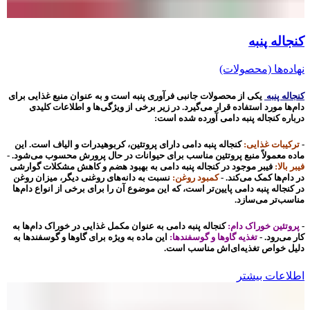
کنجاله پنبه
نهاده‌ها (محصولات)
کنجاله پنبه
یکی از محصولات جانبی فرآوری پنبه است و به عنوان منبع غذایی برای
دام‌ها مورد استفاده قرار می‌گیرد. در زیر برخی از ویژگی‌ها و اطلاعات کلیدی
درباره کنجاله پنبه دامی آورده شده است:
-
ترکیبات غذایی:
کنجاله پنبه دامی دارای پروتئین، کربوهیدرات و الیاف است. این
ماده معمولاً منبع پروتئین مناسب برای حیوانات در حال پرورش محسوب می‌شود. -
فیبر بالا:
فیبر موجود در کنجاله پنبه دامی به بهبود هضم و کاهش مشکلات گوارشی
در دام‌ها کمک می‌کند. -
کمبود روغن:
نسبت به دانه‌های روغنی دیگر، میزان روغن
در کنجاله پنبه دامی پایین‌تر است، که این موضوع آن را برای برخی از انواع دام‌ها
مناسب‌تر می‌سازد.
-
پروتئین خوراک دام:
کنجاله پنبه دامی به عنوان مکمل غذایی در خوراک دام‌ها به
کار می‌رود. -
تغذیه گاوها و گوسفندها:
این ماده به ویژه برای گاوها و گوسفندها به
دلیل خواص تغذیه‌ای‌اش مناسب است.
اطلاعات بیشتر