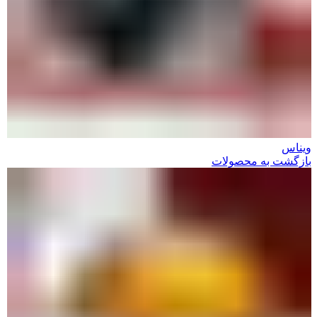
ویناس
بازگشت به محصولات