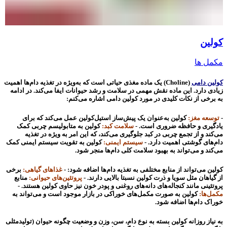
کولین
مکمل ها
کولین دامی
(Choline) یک ماده مغذی حیاتی است که به‌ویژه در تغذیه دام‌ها اهمیت
زیادی دارد. این ماده نقش مهمی در سلامت و رشد حیوانات ایفا می‌کند. در ادامه
به برخی از نکات کلیدی در مورد کولین دامی اشاره می‌کنم:
-
توسعه مغز:
کولین به‌عنوان یک پیش‌ساز استیل‌کولین عمل می‌کند که برای
یادگیری و حافظه ضروری است. -
سلامت کبد:
کولین به متابولیسم چربی کمک
می‌کند و از تجمع چربی در کبد جلوگیری می‌کند، که این امر به ویژه در تغذیه
دام‌های گوشتی اهمیت دارد. -
سیستم ایمنی:
کولین به تقویت سیستم ایمنی کمک
می‌کند و می‌تواند به بهبود سلامت کلی دام‌ها منجر شود.
کولین می‌تواند از منابع مختلفی به تغذیه دام‌ها اضافه شود: -
غذاهای گیاهی:
برخی
از گیاهان مثل سویا و ذرت کولین نسبتا بالایی دارند. -
پروتئین‌های حیوانی:
منابع
پروتئینی مانند کنجاله‌های دانه‌های روغنی و پودر خون نیز حاوی کولین هستند. -
مکمل‌ها:
کولین به صورت مکمل‌های خوراکی در بازار موجود است و می‌تواند به
خوراک دام‌ها اضافه شود.
به نیاز روزانه کولین بسته به نوع دام، سن، وزن و وضعیت چگونه حیوان (تولیدمثلی