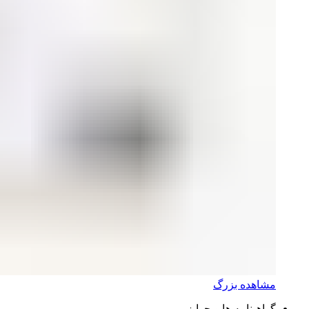
مشاهده بزرگ
گواهینامه ها و جوایز