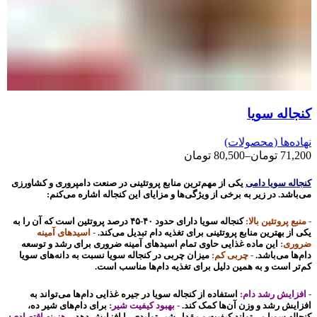
کنجاله سویا
نهاده‌ها (محصولات)
71,200
تومان
–
80,500
تومان
کنجاله سویا دامی
یکی از مهم‌ترین منابع پروتئینی در صنعت دامپروری و کشاورزی
می‌باشد. در زیر به برخی از ویژگی‌ها و مزایای این کنجاله اشاره می‌کنم:
- منبع پروتئین بالا:
کنجاله سویا دارای حدود ۴۰-۴۵ درصد پروتئین است که آن را به
یکی از بهترین منابع پروتئینی برای تغذیه دام تبدیل می‌کند.
- اسیدهای آمینه
ضروری:
این ماده غذایی حاوی تمام اسیدهای آمینه ضروری برای رشد و توسعه
دام‌ها می‌باشد.
- چربی کم:
میزان چربی در کنجاله سویا نسبت به دانه‌های سویا
کم‌تر است و به همین دلیل برای تغذیه دام‌ها مناسب است.
- افزایش رشد دام:
استفاده از کنجاله سویا در جیره غذایی دام‌ها می‌تواند به
افزایش رشد و وزن آن‌ها کمک کند.
- بهبود کیفیت شیر:
برای دام‌های شیر ده،
کنجاله سویا می‌تواند کیفیت و مقدار شیر تولیدی را افزایش دهد.
- هزینه اقتصادی: