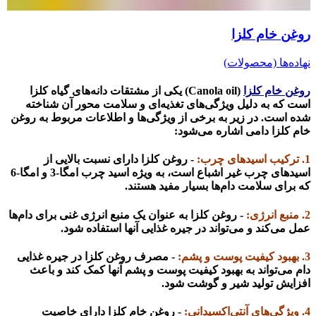
روغن خام کلزا
نهاده‌ها (محصولات)
روغن خام کلزا
(Canola oil) یکی از مشتقات دانه‌های گیاه کلزا
است که به دلیل ویژگی‌های تغذیه‌ای و سلامت محور آن شناخته
شده است. در زیر به برخی از ویژگی‌ها و اطلاعات مربوط به روغن
خام کلزا دامی اشاره می‌شود:
1. ترکیب اسیدهای چرب:
- روغن کلزا دارای نسبت بالایی از
اسیدهای چرب غیر اشباع است، به ویژه اسید چرب امگا-3 و امگا-6
که برای سلامت دام‌ها بسیار مفید هستند.
2. منبع انرژی:
- روغن کلزا به عنوان یک منبع انرژی غنی برای دام‌ها
عمل می‌کند و می‌تواند در جیره غذایی آنها استفاده شود.
3. بهبود کیفیت پوست و پشم:
- مصرف روغن کلزا در جیره غذایی
دام می‌تواند به بهبود کیفیت پوست و پشم آنها کمک کند و باعث
افزایش تولید شیر و گوشت شود.
4. ویژگی‌های آنتی‌اکسیدانی:
- روغن خام کلزا دارای خاصیت