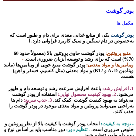
پودر گوشت
مکمل ها
پودر گوشت
یکی از منابع غذایی مغذی برای دام و طیور است که
به‌خصوص در دام سنگین و سبک کاربرد فراوانی دارد. ا
- منبع پروتئین:
پودر گوشت حاوی پروتئین بالا (معمولاً حدود 60-
70%) است که برای رشد و توسعه آبزیان ضروری است.
-
ویتامین‌ها و مواد معدنی:
پودر گوشت منبع خوبی از ویتامین‌ها (مانند
ویتامین A، D و B12) و مواد معدنی (مثل کلسیم، فسفر و آهن)
هست.
1. افزایش رشد:
باعث افزایش سرعت رشد و توسعه دام و طیور
می‌شود.
2. بهبود کیفیت محصول نهایی:
استفاده از پودر گوشت
می‌تواند به بهبود کیفیت گوشت کمک کند.
3. جذب سریع:
دام ها
به‌راحتی می‌توانند پروتئین و مواد مغذی موجود در پودر گوشت را
جذب کنند.
- توجه به کیفیت:
انتخاب پودر گوشت با کیفیت بالا از نظر پروتئین و
خلوص ضروری است.
- تنظیم دوز:
دوز مناسب باید بر اساس نوع و
سن دام طیور تنظیم شود.