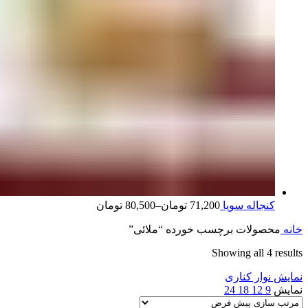
کنجاله سویا
71,200
تومان
–
80,500
تومان
خانه
محصولات برچسب خورده “ملائی”
Showing all 4 results
نمایش نوار کناری
نمایش
9
12
18
24